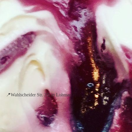
📍Wahlscheider Str. 31, in Lohmar