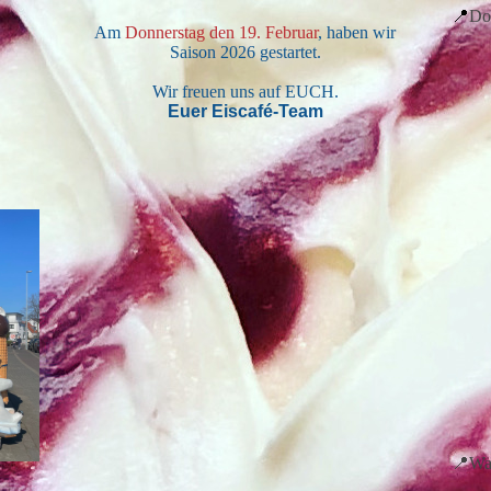
📍
Do
Am
Donnerstag den 19. Februar
, haben wir
Saison 2026 gestartet.
Wir freuen uns auf EUCH.
Euer Eiscafé-Team
📍Wah