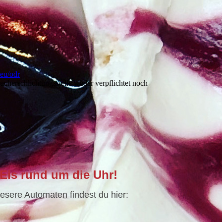
.eu/odr
ucherschlichtungsstelle weder verpflichtet noch
Eis rund um die Uhr!
esere Automaten findest du hier: