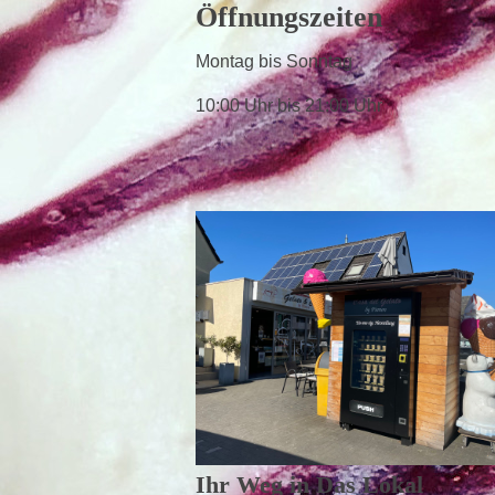
Öffnungszeiten
Montag bis Sonntag
10:00 Uhr bis 21:00 Uhr
Ihr Weg in Das Lokal