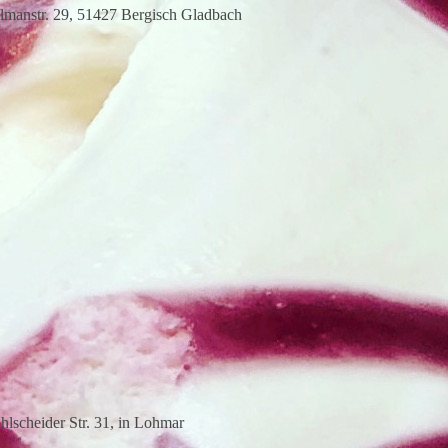
lmanstr. 29, 51427 Bergisch Gladbach
lscheider Str. 31, in Lohmar