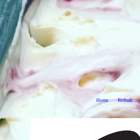
Home
Refrath